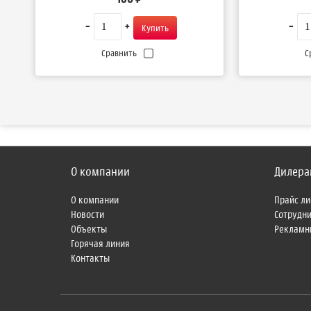
Сравнить
С
О компании
Дилера
О компании
Прайс ли
Новости
Сотрудн
Объекты
Рекламн
Горячая линия
Контакты