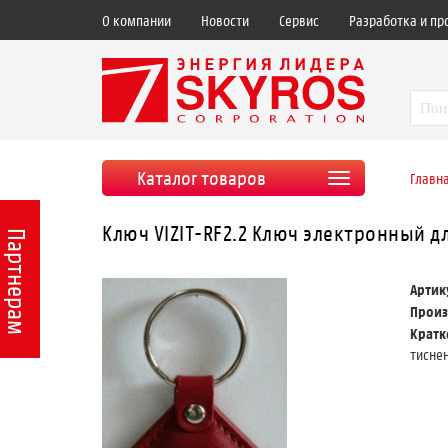
О компании
Новости
Сервис
Разработка и пр
Каталог товаров
Главн
Ключ VIZIT-RF2.2 Ключ электронный 
Партнерам
Артик
Произ
Крат
тиснен