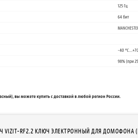
125 Гц
64 бит
MANCHESTE
-40 °С....+7
98% (при 25
сный), вы можете купить с доставкой в любой регион России.
 VIZIT-RF2.2 КЛЮЧ ЭЛЕКТРОННЫЙ ДЛЯ ДОМОФОНА (