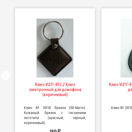
Ключ VIZIT-RF2.2 Ключ
Ключ VIZIT-
электронный для домофона
д
(коричневый)
Ключ RF (RFID брелок EM-Marin).
.Ключ RF (RFI
Кожаный брелок с тиснением
логотипа (красный, черный,
коричневый).
180
₽