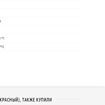
R
0 °С
°C)
КРАСНЫЙ), ТАКЖЕ КУПИЛИ