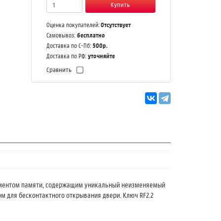
Отсутствует
Оценка покупателей:
бесплатно
Самовывоз:
500р.
Доставка по С-Пб:
уточняйте
Доставка по РФ:
Сравнить
элементом памяти, содержащим уникальный неизменяемый
м для бесконтактного открывания двери. Ключ RF2.2