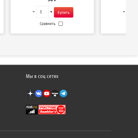
Сравнить
Срав
Мы в соц сетях