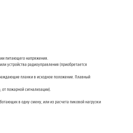
нии питающего напряжения.
 или устройства радиоуправления (приобретается
граждающие планки в исходное положение. Плавный
 от пожарной сигнализации).
ботающих в одну смену, или из расчета пиковой нагрузки