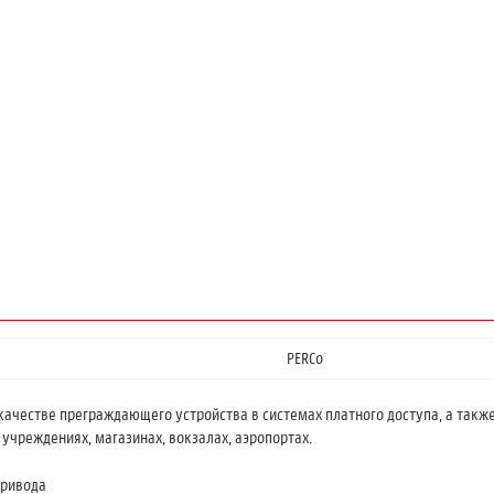
PERCo
качестве преграждающего устройства в системах платного доступа, а такж
учреждениях, магазинах, вокзалах, аэропортах.
привода