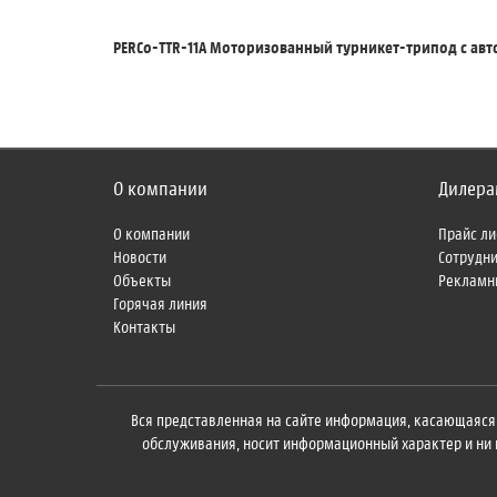
PERCo-TTR-11А Моторизованный турникет-трипод с авт
О компании
Дилера
О компании
Прайс ли
Новости
Сотрудн
Объекты
Рекламн
Горячая линия
Контакты
Вся представленная на сайте информация, касающаяся 
обслуживания, носит информационный характер и ни п