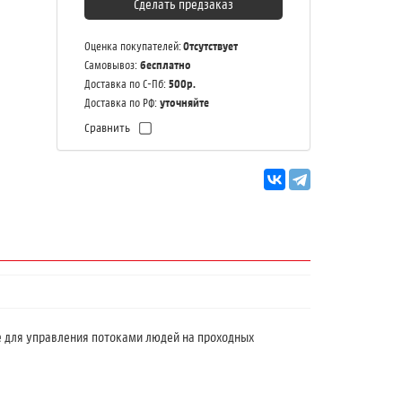
Сделать предзаказ
Отсутствует
Оценка покупателей:
бесплатно
Самовывоз:
500р.
Доставка по С-Пб:
уточняйте
Доставка по РФ:
Сравнить
е для управления потоками людей на проходных