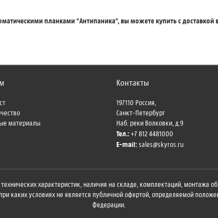
оматическими планками "Антипаника", вы можете купить с доставкой 
м
Контакты
ст
197110
Россия,
ичество
Санкт-Петербург
ые материалы
Наб. реки Волковки, д.9
Тел.:
+7 812 4481000
E-mail:
sales@skyros.ru
технических характеристик, наличия на складе, комплектаций, монтажа об
ри каких условиях не является публичной офертой, определяемой положени
Федерации.