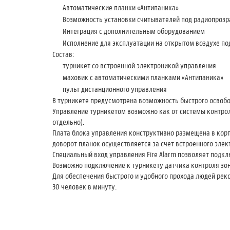
Автоматические планки «Антипаника»
Возможность установки считывателей под радиопроз
Интеграция с дополнительным оборудованием
Исполнение для эксплуатации на открытом воздухе п
Состав:
турникет со встроенной электроникой управления
маховик с автоматическими планками «Антипаника»
пульт дистанционного управления
В турникете предусмотрена возможность быстрого освоб
Управление турникетом возможно как от системы контрол
отдельно).
Плата блока управления конструктивно размещена в кор
доворот планок осуществляется за счет встроенного элек
Специальный вход управления Fire Alarm позволяет подк
Возможно подключение к турникету датчика контроля зон
Для обеспечения быстрого и удобного прохода людей реко
30 человек в минуту.