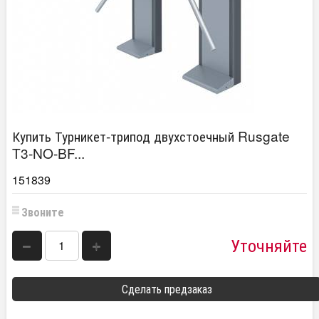
Купить Турникет-трипод двухстоечный Rusgate
T3-NO-BF...
151839
Звоните
Уточняйте
−
+
Сделать предзаказ