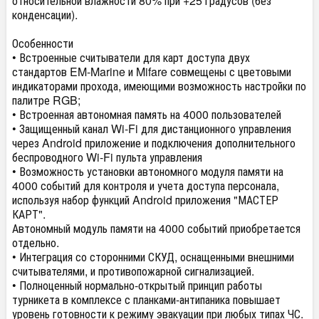
относительной влажности 80% при +25 градусов (без
конденсации).
Особенности
• Встроенные считыватели для карт доступа двух
стандартов EM-Marine и Mifare совмещены с цветовыми
индикаторами прохода, имеющими возможность настройки по
палитре RGB;
• Встроенная автономная память на 4000 пользователей
• Защищенный канал Wi-Fi для дистанционного управления
через Android приложение и подключения дополнительного
беспроводного Wi-Fi пульта управления
• Возможность установки автономного модуля памяти на
4000 событий для контроля и учета доступа персонала,
используя набор функций Android приложения "МАСТЕР
КАРТ".
Автономный модуль памяти на 4000 событий приобретается
отдельно.
• Интеграция со сторонними СКУД, оснащенными внешними
считывателями, и противопожарной сигнализацией.
• Полноценный нормально-открытый принцип работы
турникета в комплексе с планками-антипаника повышает
уровень готовности к режиму эвакуации при любых типах ЧС.