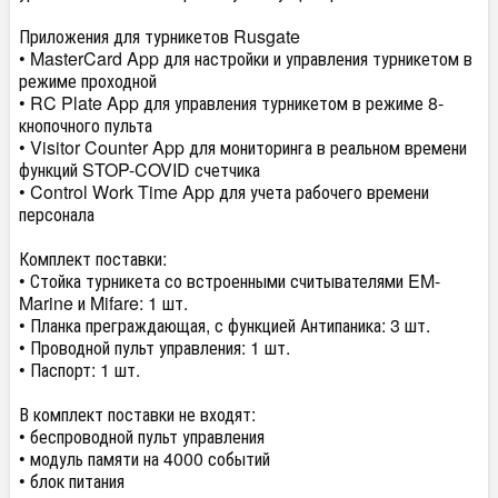
Приложения для турникетов Rusgate
• MasterCard App для настройки и управления турникетом в
режиме проходной
• RC Plate App для управления турникетом в режиме 8-
кнопочного пульта
• Visitor Counter App для мониторинга в реальном времени
функций STOP-COVID счетчика
• Control Work Time App для учета рабочего времени
персонала
Комплект поставки:
• Стойка турникета со встроенными считывателями EM-
Marine и Mifare: 1 шт.
• Планка преграждающая, с функцией Антипаника: 3 шт.
• Проводной пульт управления: 1 шт.
• Паспорт: 1 шт.
В комплект поставки не входят:
• беспроводной пульт управления
• модуль памяти на 4000 событий
• блок питания