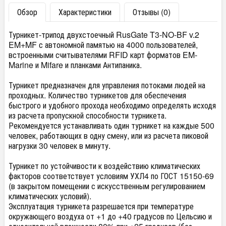
Обзор
Характеристики
Отзывы (0)
Турникет-трипод двухстоечный RusGate T3-NO-BF v.2
EM+MF с автономной памятью на 4000 пользователей,
встроенными считывателями RFID карт форматов EM-
Marine и Mifare и планками Антипаника.
Турникет предназначен для управления потоками людей на
проходных. Количество турникетов для обеспечения
быстрого и удобного прохода необходимо определять исходя
из расчета пропускной способности турникета.
Рекомендуется устанавливать один турникет на каждые 500
человек, работающих в одну смену, или из расчета пиковой
нагрузки 30 человек в минуту.
Турникет по устойчивости к воздействию климатических
факторов соответствует условиям УХЛ4 по ГОСТ 15150-69
(в закрытом помещении с искусственным регулированием
климатических условий).
Эксплуатация турникета разрешается при температуре
окружающего воздуха от +1 до +40 градусов по Цельсию и