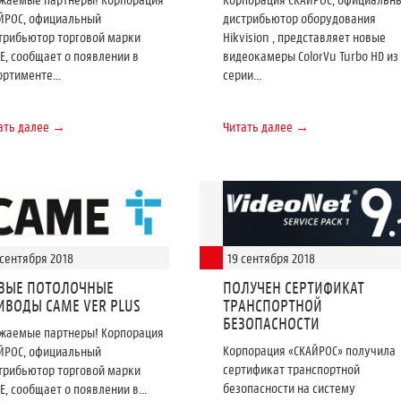
ЙРОС, официальный
дистрибьютор оборудования
трибьютор торговой марки
Hikvision , представляет новые
E, сообщает о появлении в
видеокамеры ColorVu Turbo HD из
ортименте...
серии...
ать далее →
Читать далее →
 сентября 2018
19 сентября 2018
ВЫЕ ПОТОЛОЧНЫЕ
ПОЛУЧЕН СЕРТИФИКАТ
ИВОДЫ CAME VER PLUS
ТРАНСПОРТНОЙ
БЕЗОПАСНОСТИ
жаемые партнеры! Корпорация
Корпорация «СКАЙРОС» получила
ЙРОС, официальный
сертификат транспортной
трибьютор торговой марки
безопасности на систему
Е, сообщает о появлении в...