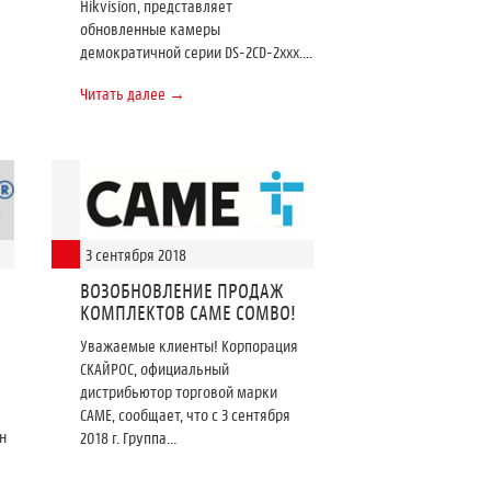
Hikvision, представляет
обновленные камеры
демократичной серии DS-2CD-2xxx....
Читать далее →
3 сентября 2018
ВОЗОБНОВЛЕНИЕ ПРОДАЖ
КОМПЛЕКТОВ CAME COMBO!
Уважаемые клиенты! Корпорация
СКАЙРОС, официальный
дистрибьютор торговой марки
САМЕ, сообщает, что с 3 сентября
н
2018 г. Группа...