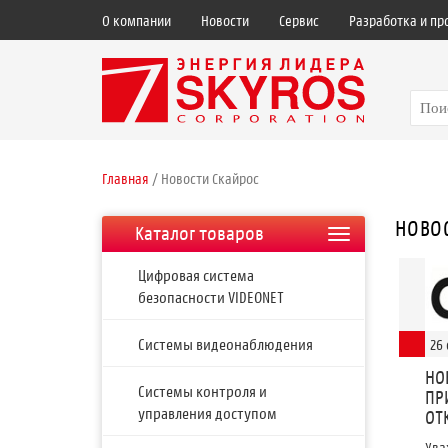
О компании
Новости
Сервис
Разработка и пр
Главная
/ Новости Скайрос
НОВОС
Каталог товаров
Цифровая система
безопасности VIDEONET
Системы видеонаблюдения
26
НО
Системы контроля и
ПР
управления доступом
ОТ
Ува