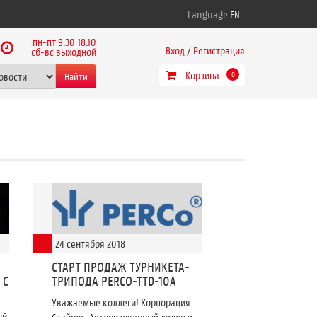
Language
EN
пн-пт 9.30 18.10
Вход
/
Регистрация
сб-вс выходной
Корзина
Найти
0
24 сентября 2018
СТАРТ ПРОДАЖ ТУРНИКЕТА-
 С
ТРИПОДА PERCO-TTD-10A
Уважаемые коллеги! Корпорация
ый