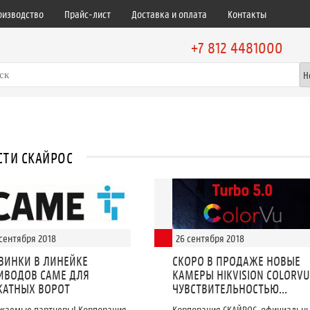
оизводство
Прайс-лист
Доставка и оплата
Контакты
+7 812 4481000
ТИ СКАЙРОС
 сентября 2018
26 сентября 2018
ВИНКИ В ЛИНЕЙКЕ
СКОРО В ПРОДАЖЕ НОВЫЕ
ИВОДОВ CAME ДЛЯ
КАМЕРЫ HIKVISION COLORVU
КАТНЫХ ВОРОТ
ЧУВСТВИТЕЛЬНОСТЬЮ...
жаемые партнеры! Корпорация
Корпорация СКАЙРОС, официальн